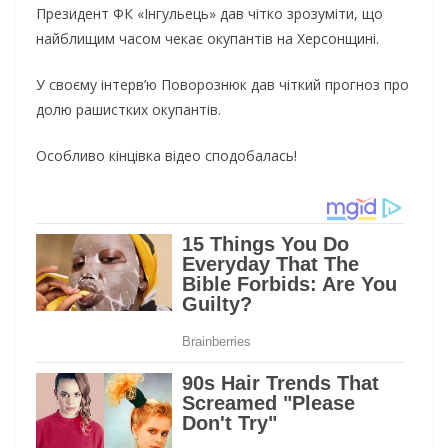
Президент ФК «Інгульець» дав чітко зрозуміти, що
найблищим часом чекає окупантів на Херсонщині.
У своєму інтерв’ю Поворознюк дав чіткий прогноз про
долю рашистких окупантів.
Особливо кінцівка відео сподобалась!