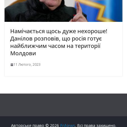
Намічається щось дуже нехороше!
Данілов розповів, що росія готує
найближчим часом на території
Молдови
11 Лютого, 2023
Авторське право © 2026
FnNews
. Всі права захищено.