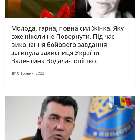
Молода, гарна, повна сил Жінка. Яку
вже ніколи не Повернути. Під час
виконання бойового завдання
загинула захисниця України –
Валентина Водала-Топішко.
18 Травня, 2023