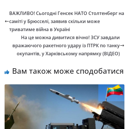
ВАЖЛИВО! Сьогодні Генсек НАТО Столтенберг на
саміті у Брюсселі, заявив скільки може
триватиме війна в Україні
На це можна дивитися вічно! ЗСУ завдали
вражаючого ракетного удару із ПТРК по танку
окупантів, у Харківському напрямку (ВІДЕО)
Вам також може сподобатися