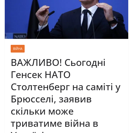
ВІЙНА
ВАЖЛИВО! Сьогодні
Генсек НАТО
Столтенберг на саміті у
Брюсселі, заявив
скільки може
триватиме війна в