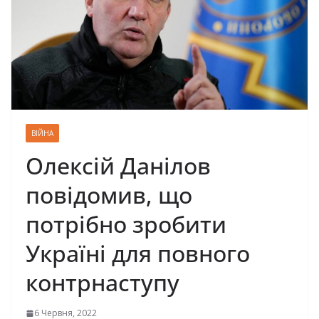
ВІЙНА
Олексій Данілов
повідомив, що
потрібно зробити
Україні для повного
контрнаступу
6 Червня, 2022