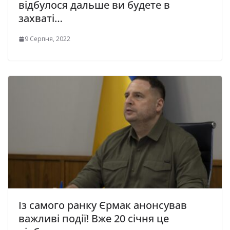
відбулося дальше ви будете в
захваті…
9 Серпня, 2022
Із самого ранку Єрмак анонсував
важливі події! Вже 20 січня це