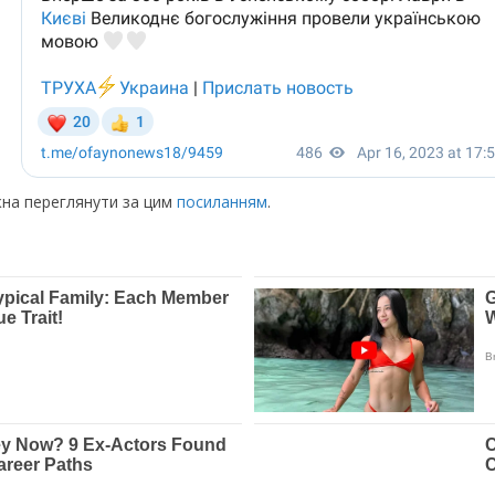
ожна переглянути за цим
посиланням
.