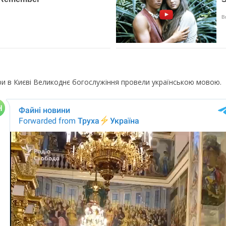
ри в Києві Великоднє богослужіння провели українською мовою.