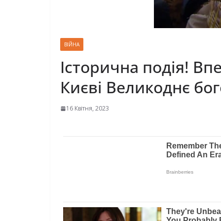
ВІЙНА
Історична подія! Вп
Києві Великоднє бо
16 Квітня, 2023