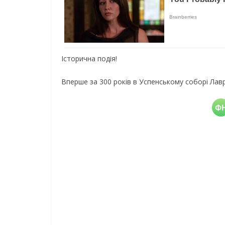
Історична подія!
Вперше за 300 років в Успенському соборі Лав