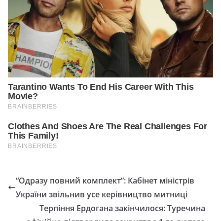
“Одразу повний комплект”: Кабінет міністрів
України звільнив усе керівництво митниці
Терпіння Ердогана закінчилося: Туречина