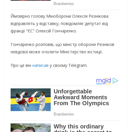
Ймовірно голову Міноборони Олексія Резнікова
відправлять у відставку, повідомляє депутат від
фракції “ЄС” Олексій Гончаренко.
Гончаренко розповів, що міністр оборони Резніков
невдовзі може очолити Міністерство юстиції.
Про це він
написав
у своєму Telegram.