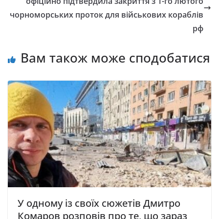
офіційно підтвердила закриття з 1-го лютого
чорноморських проток для військових кораблів
рф
Вам також може сподобатися
У одному із своїх сюжетів Дмитро
Комаров розповів про те, що зараз