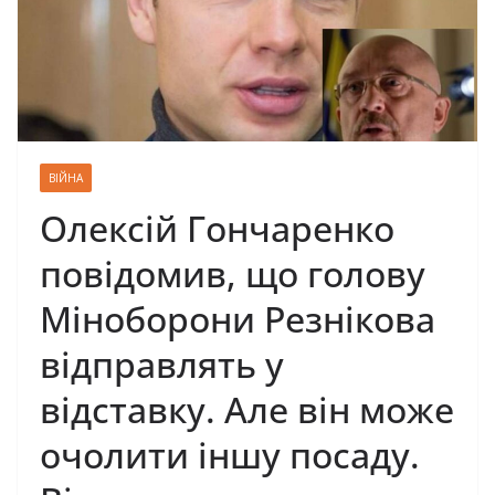
ВІЙНА
Олексій Гончаренко
повідомив, що голову
Міноборони Резнікова
відправлять у
відставку. Але він може
очолити іншу посаду.