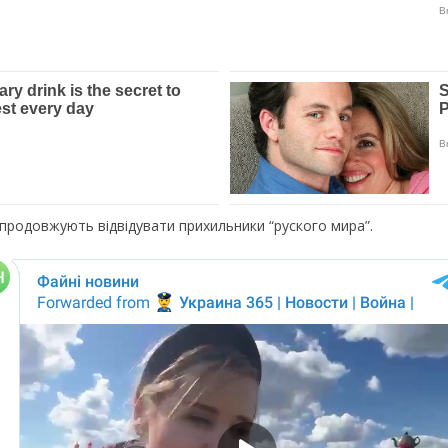
продовжують відвідувати прихильники “руского мира”.