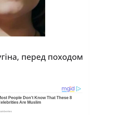
угіна, перед походом