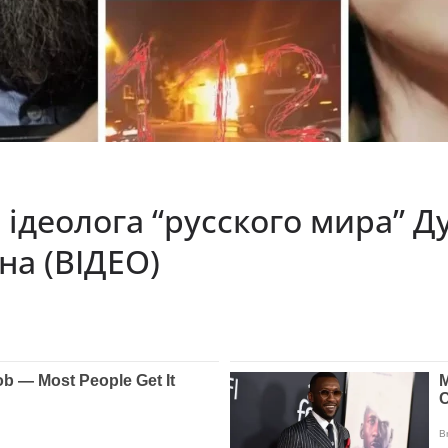
 ідеолога “русского мира” Д
на (ВІДЕО)