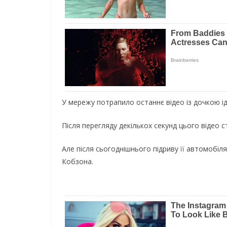
У мережу потрапило останнє відео із дочкою ід
Після перегляду декількох секунд цього відео с
Але після сьогоднішнього підриву її автомобіл
Кобзона.