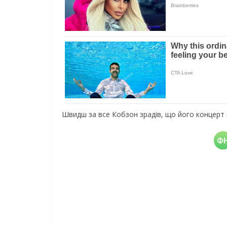
Швидш за все Кобзон зрадів, що його концерт 