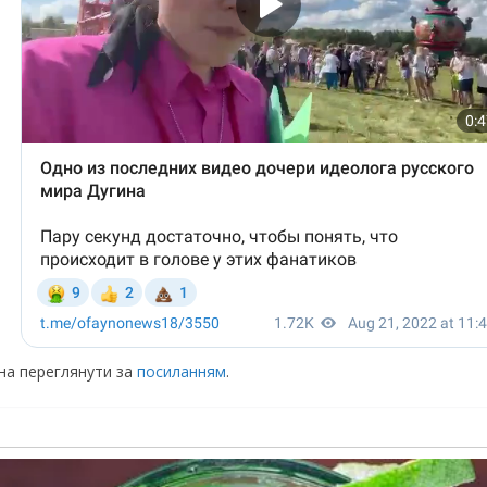
жна переглянути за
посиланням
.