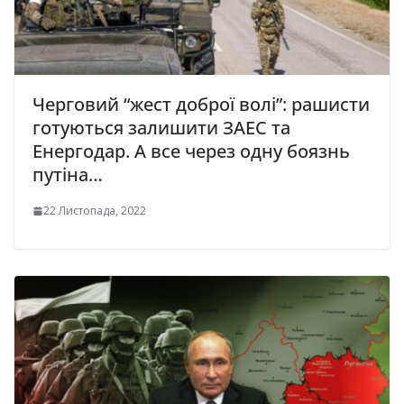
Черговий “жест доброї волі”: рашисти
готуються залишити ЗАЕС та
Енергодар. А все через одну боязнь
путіна…
22 Листопада, 2022