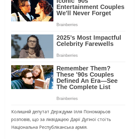
Колишній депутат Держдуми Ілля Пономарьов
розповів, що за ліквідацією Дарії Дугіної стоїть
Національна Республіканська армія.