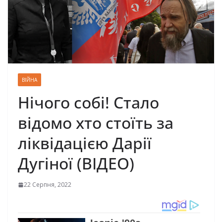
ВІЙНА
Нічого собі! Стало
відомо хто стоїть за
ліквідацією Дарії
Дугіної (ВІДЕО)
22 Серпня, 2022