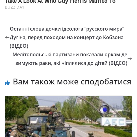
Останні слова дочки ідеолога “русского мира”
Дугіна, перед походом на концерт до Кобзона
(ВІДЕО)
Мелітопольські партизани показали оркам де
зимують раки, які чіплялися до дітей (ВІДЕО)
Вам також може сподобатися