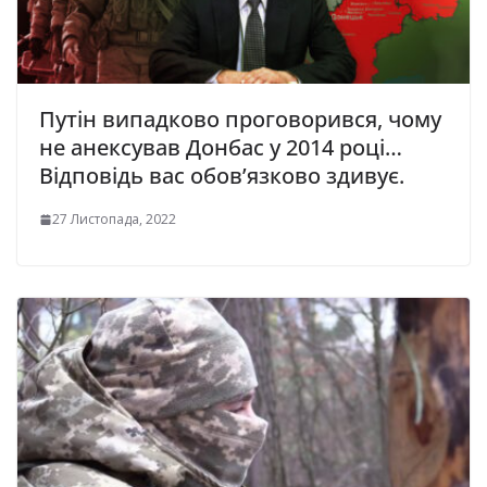
Путін випадково проговорився, чому
не анексував Донбас у 2014 році…
Відповідь вас обов’язково здивує.
27 Листопада, 2022