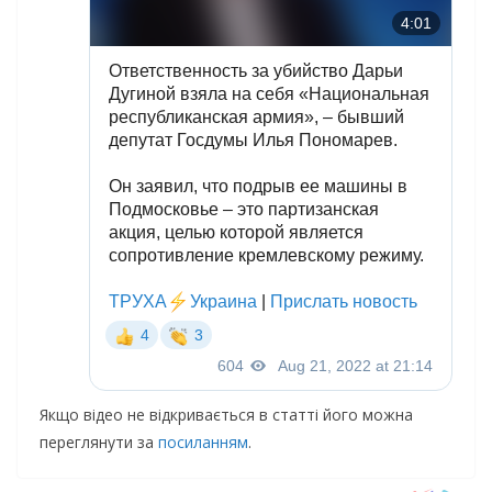
Якщо відео не відкривається в статті його можна
переглянути за
посиланням
.