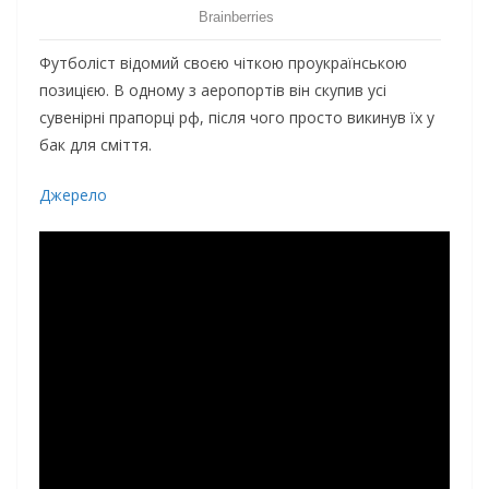
Футболіст відомий своєю чіткою проукраїнською
позицією. В одному з аеропортів він скупив усі
сувенірні прапорці рф, після чого просто викинув їх у
бак для сміття.
Джерело