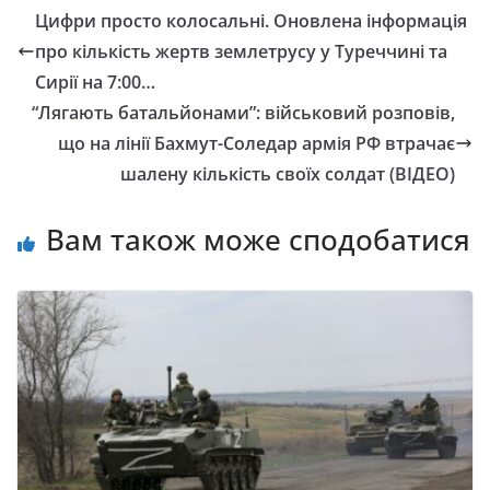
Цифри просто колосальні. Оновлена інформація
про кількість жертв землетрусу у Туреччині та
Сирії на 7:00…
“Лягають батальйонами”: військовий розповів,
що на лінії Бахмут-Соледар армія РФ втрачає
шалену кількість своїх солдат (ВІДЕО)
Вам також може сподобатися