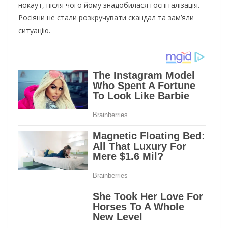
нокаут, після чого йому знадобилася госпіталізація.
Росіяни не стали розкручувати скандал та зам’яли
ситуацію.