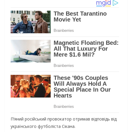
П’яний російський провокатор отримав відповідь від
українського футболіста Сікана.