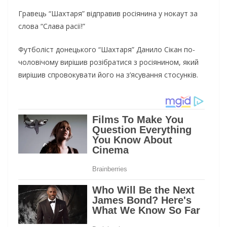
Гравець “Шахтаря” відправив росіянина у нокаут за
слова “Слава расії!”
Футболіст донецького “Шахтаря” Данило Сікан по-
чоловічому вирішив розібратися з росіянином, який
вирішив спровокувати його на з’ясування стосунків.