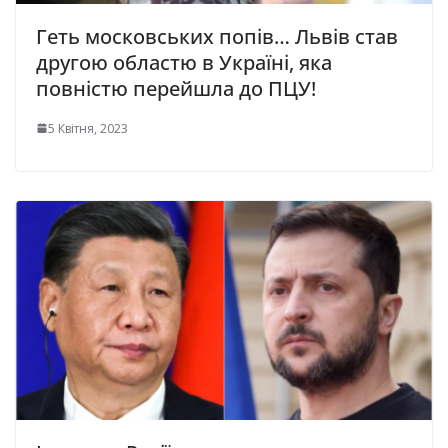
Геть московських попів… Львів став
другою областю в Україні, яка
повністю перейшла до ПЦУ!
5 Квітня, 2023