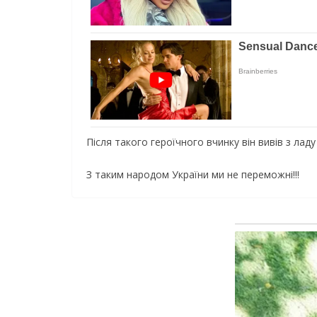
Після такого героїчного вчинку він вивів з ладу
З таким народом України ми не переможні!!!