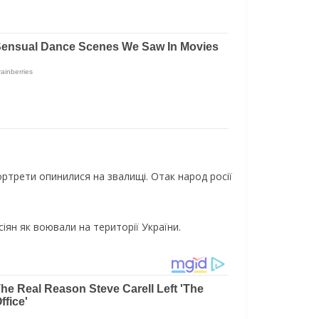
ортрети опинилися на звалищі. Отак народ росії
іян як воювали на території України.