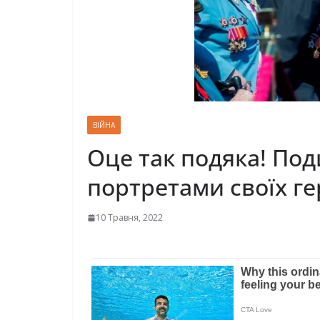
ВІЙНА
Оце так подяка! Поди
портретами своїх ге
10 Травня, 2022