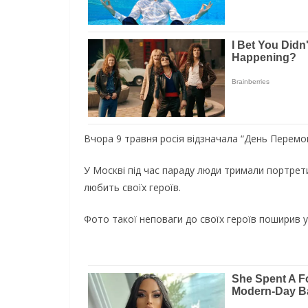
Вчора 9 травня росія відзначала “День Перемог
У Москві під час параду люди тримали портрети
любить своїх героїв.
Фото такої неповаги до своїх героїв поширив у