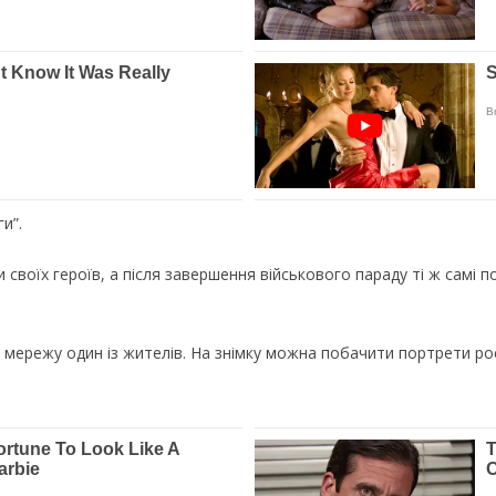
и”.
 своїх героїв, а після завершення військового параду ті ж самі п
 мережу один із жителів. На знімку можна побачити портрети рос