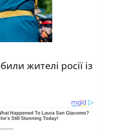
били жителі росії із