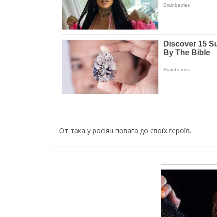
От така у росіян повага до своїх героїв.