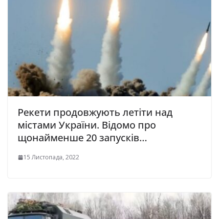
Рекети продовжують летіти над
містами України. Відомо про
щонайменше 20 запусків…
15 Листопада, 2022