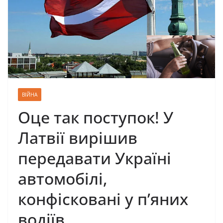
ВІЙНА
Оце так поступок! У
Латвії вирішив
передавати Україні
автомобілі,
конфісковані у п’яних
водіїв