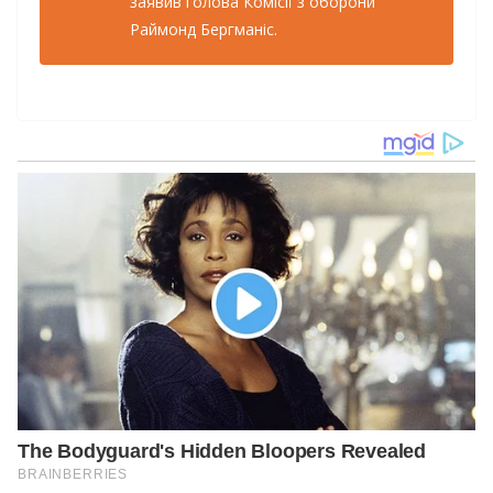
заявив голова Комісії з оборони
Раймонд Бергманіс.