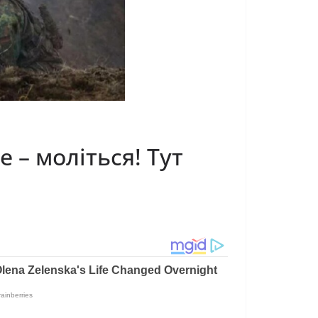
 – моліться! Тут