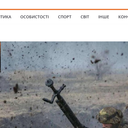
ІТИКА
ОСОБИСТОСТІ
СПОРТ
СВІТ
ІНШЕ
КОН