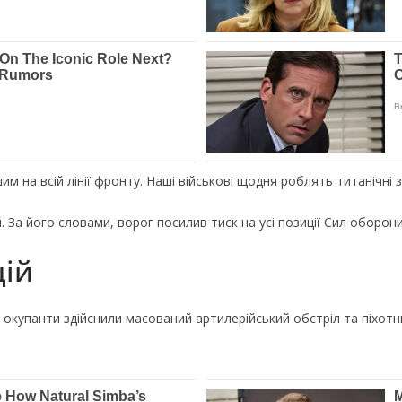
 на всій лінії фронту. Наші військові щодня роблять титанічні 
За його словами, ворог посилив тиск на усі позиції Сил оборони
цій
 окупанти здійснили масований артилерійський обстріл та піхотн