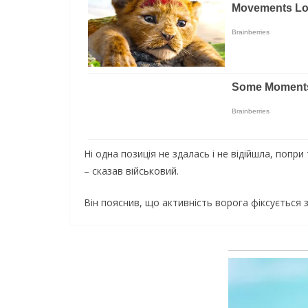
Ні одна позиція не здалась і не відійшла, попр
– сказав військовий.
Він пояснив, що активність ворога фіксується 