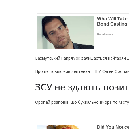
Бахмутський напрямок залишається найгарячішим
Про це повідомив лейтенант НГУ Євген Оропай. 
ЗСУ не здають пози
Оропай розповів, що буквально вчора по місту