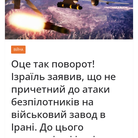
ВІЙНА
Оце так поворот!
Ізраїль заявив, що не
причетний до атаки
безпілотників на
військовий завод в
Ірані. До цього