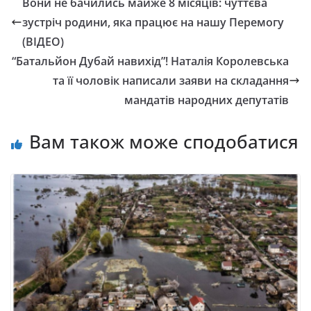
Вони не бачились майже 8 місяців: чуттєва
зустріч родини, яка працює на нашу Перемогу
(ВІДЕО)
“Батальйон Дубай навихід”! Наталія Королевська
та її чоловік написали заяви на складання
мандатів народних депутатів
Вам також може сподобатися