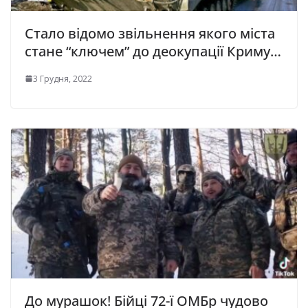
Стало відомо звільнення якого міста
стане “ключем” до деокупації Криму…
3 Грудня, 2022
До мурашок! Бійці 72-ї ОМБр чудово