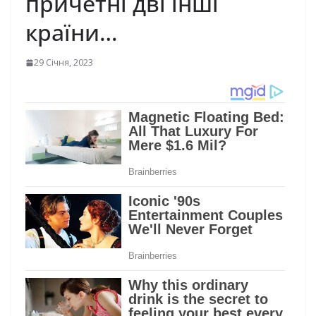
причетні дві інші
країни…
29 Січня, 2023