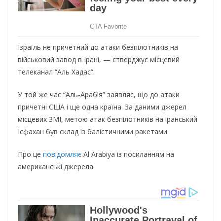
Ізраїль не причетний до атаки безпілотників на
військовий завод в Ірані, — стверджує місцевий
телеканал “Аль Хадас”.
У той же час “Аль-Арабія” заявляє, що до атаки
причетні США і ще одна країна. За даними джерел
місцевих ЗМІ, метою атак безпілотників на іранський
Ісфахан був склад із балістичними ракетами.
Про це
повідомляє
Al Arabiya із посиланням на
американські джерела.