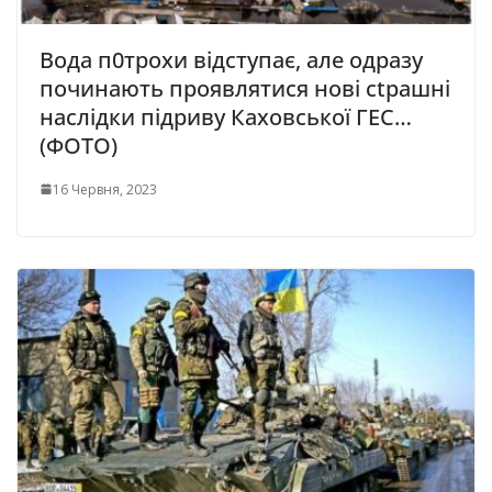
Вода п0трохи відступає, але одразу
починають проявлятися нові сtрашні
наслідки підриву Каховської ГЕС…
(ФОТО)
16 Червня, 2023