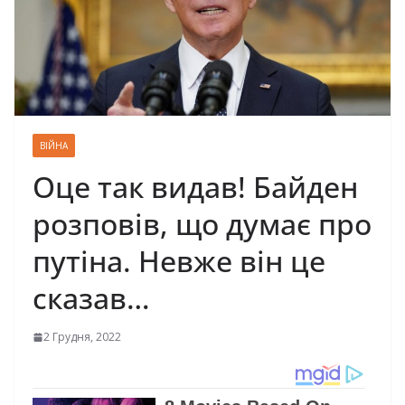
ВІЙНА
Оце так видав! Байден
розповів, що думає про
путіна. Невже він це
сказав…
2 Грудня, 2022