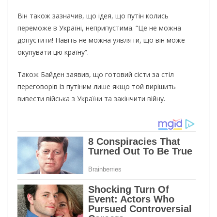
Він також зазначив, що ідея, що путін колись
переможе в Україні, неприпустима. “Це не можна
допустити! Навіть не можна уявляти, що він може
окупувати цю країну”.
Також Байден заявив, що готовий сісти за стіл
переговорів із путіним лише якщо той вирішить
вивести війська з України та закінчити війну.