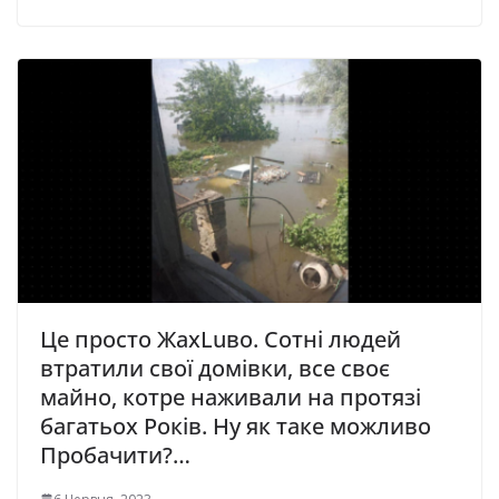
Це просто ЖахLuво. Сотні людей
втратили свої домівки, все своє
майно, котре наживали на протязі
багатьох Років. Ну як таке можливо
Пробачити?…