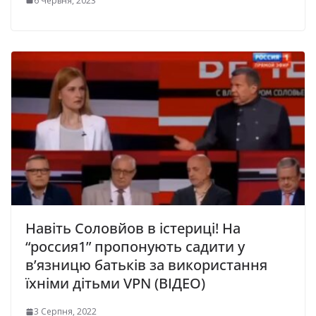
6 Червня, 2023
Навіть Соловйов в істериці! На
“россия1” пропонують садити у
в’язницю батьків за використання
їхніми дітьми VPN (ВІДЕО)
3 Серпня, 2022