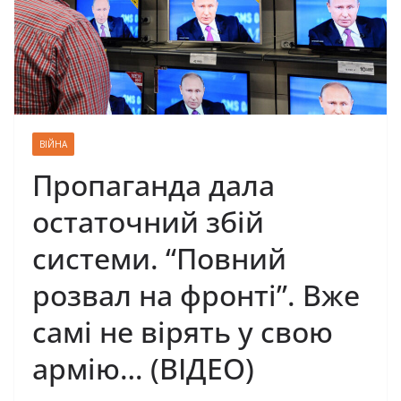
ВІЙНА
Пропаганда дала
остаточний збій
системи. “Повний
розвал на фронті”. Вже
самі не вірять у свою
армію… (ВІДЕО)