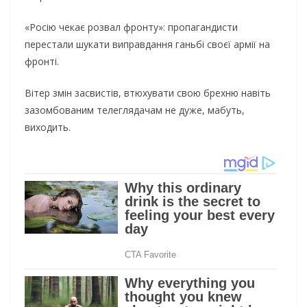
«Росію чекає розвал фронту»: пропагандисти
перестали шукати виправдання ганьбі своєї армії на
фронті.
Вітер змін засвистів, втюхувати свою брехню навіть
зазомбованим телеглядачам не дуже, мабуть,
виходить.