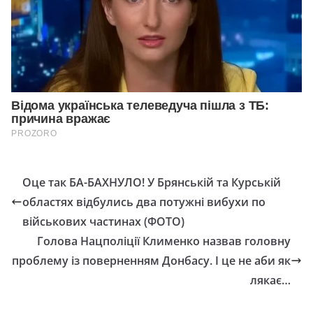
Оце так БА-БАХНУЛО! У Брянській та Курській
областях відбулись два потужні вибухи по
військових частинах (ФОТО)
Голова Нацполіції Клименко назвав головну
проблему із поверненням Донбасу. І це не аби як
лякає…