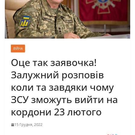
ВІЙНА
Оце так заявочка!
Залужний розповів
коли та завдяки чому
ЗСУ зможуть вийти на
кордони 23 лютого
15 Грудня, 2022