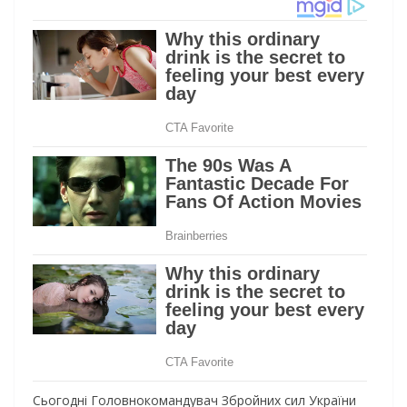
Сьогодні Головнокомандувач Збройних сил України