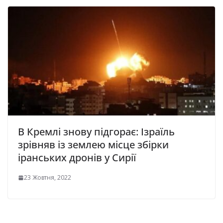
В Кремлі знову підгорає: Ізраїль
зрівняв із землею місце збірки
іранських дронів у Сирії
23 Жовтня, 2022