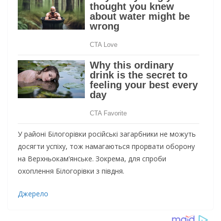
У районі Білогорівки російські загарбники не можуть
досягти успіху, тож намагаються прорвати оборону
на Верхньокам’янське. Зокрема, для спроби
охоплення Білогорівки з півдня.
Джерело