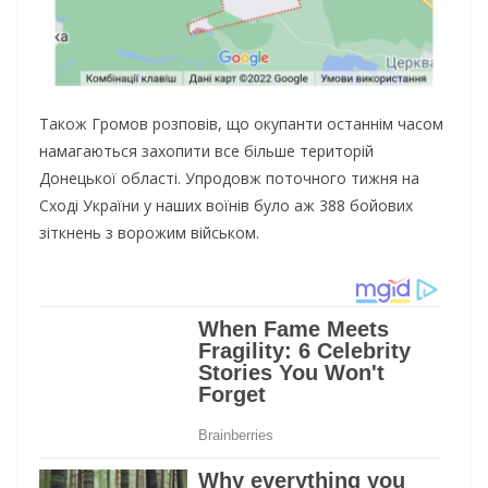
Також Громов розповів, що окупанти останнім часом
намагаються захопити все більше територій
Донецької області. Упродовж поточного тижня на
Сході України у наших воїнів було аж 388 бойових
зіткнень з ворожим військом.