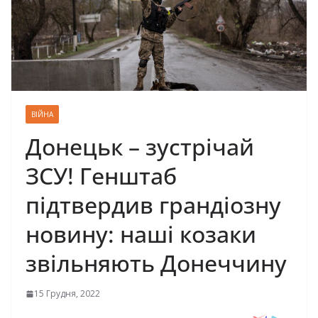
ВІЙНА
Донецьк – зустрічай
ЗСУ! Генштаб
підтвердив грандіозну
новину: наші козаки
звільняють Донеччину
15 Грудня, 2022