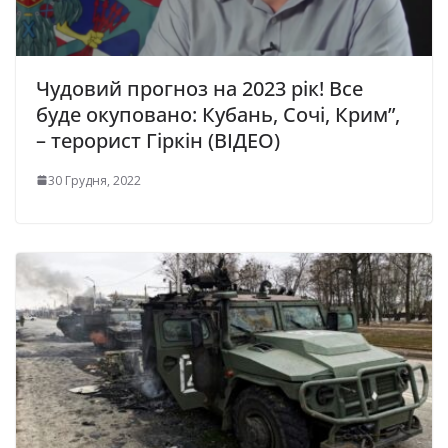
Чудовий прогноз на 2023 рік! Все
буде окуповано: Кубань, Сочі, Крим”,
– терорист Гіркін (ВІДЕО)
30 Грудня, 2022