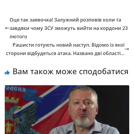
Оце так заявочка! Залужний розповів коли та
завдяки чому ЗСУ зможуть вийти на кордони 23
лютого
Рашисти готують новий наступ. Відомо із якої
сторони відбудеться атака. Названо дві області…
Вам також може сподобатися