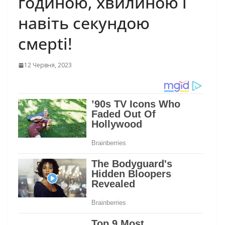
годиною, хвилиною і
навіть секундою
смерtі!
12 Червня, 2023