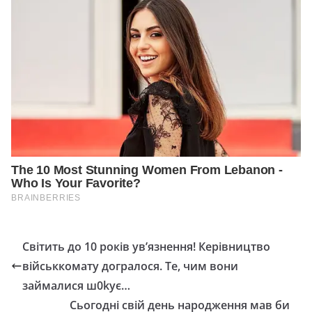
Світить до 10 років ув’язнення! Керівництво
військкомату догралося. Те, чим вони
займалися ш0kує…
Сьогодні свій день народження мав би