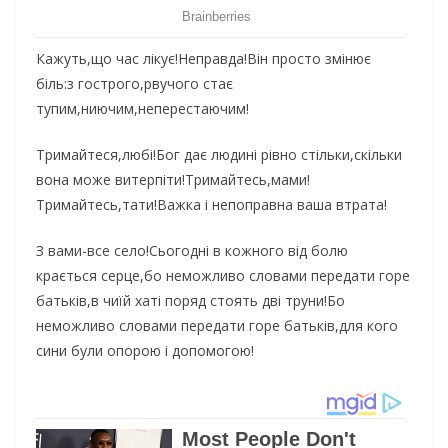
Кажуть,що час лікує!Неправда!Він просто змінює
біль:з гострого,рвучого стає
тупим,ниючим,неперестаючим!
Тримайтеся,любі!Бог дає людині рівно стільки,скільки
вона може витерпіти!Тримайтесь,мами!
Тримайтесь,тати!Важка і непоправна ваша втрата!
З вами-все село!Сьогодні в кожного від болю
крається серце,бо неможливо словами передати горе
батьків,в чиїй хаті поряд стоять дві труни!Бо
неможливо словами передати горе батьків,для кого
сини були опорою і допомогою!