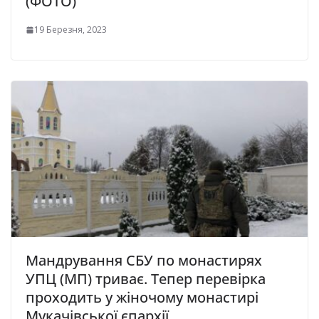
(ФОТО)
19 Березня, 2023
Мандрування СБУ по монастирях
УПЦ (МП) триває. Тепер перевірка
проходить у жіночому монастирі
Мукачівської єпархії