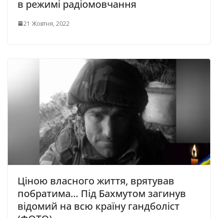
в режимі радіомовчання
21 Жовтня, 2022
Ціною власного життя, врятував
побратима… Під Бахмутом загинув
відомий на всю країну гандболіст