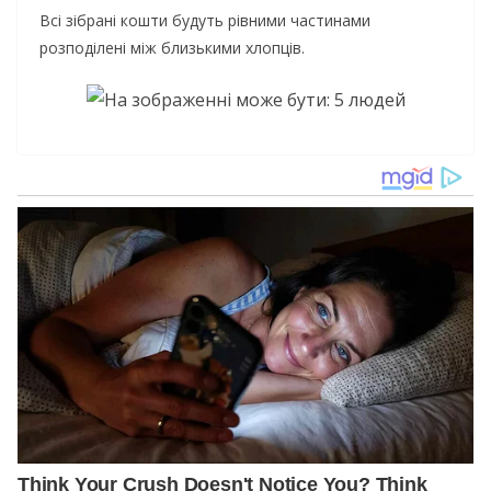
Всі зібрані кошти будуть рівними частинами
розподілені між близькими хлопців.