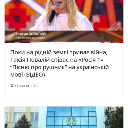
Поки на рідній землі триває війна,
Таїсія Повалій співає на «Росія 1»
“Пісню про рушник” на українській
мові (ВІДЕО)
9 Травня, 2022