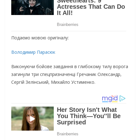
Подаємо мовою оригіналу:
Володимир Парасюк
Виконуючи бойове завдання в глибокому тилу ворога
загинули три спецпризначенці Гречаник Олександр,
Сергій Зелінський, Михайло Устименко.