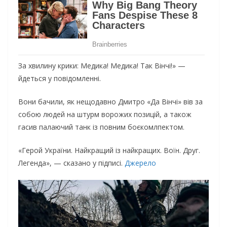
За хвилину крики: Медика! Медика! Так Вінчі!» —
йдеться у повідомленні.
Вони бачили, як нещодавно Дмитро «Да Вінчі» вів за
собою людей на штурм ворожих позицій, а також
гасив палаючий танк із повним боєкомлпектом.
«Герой України. Найкращий із найкращих. Воїн. Друг.
Легенда», — сказано у підписі.
Джерело