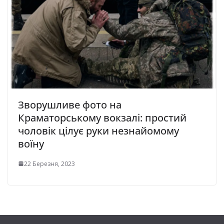
Зворушливе фото на
Краматорському вокзалі: простий
чоловік цілує руки незнайомому
воїну
22 Березня, 2023