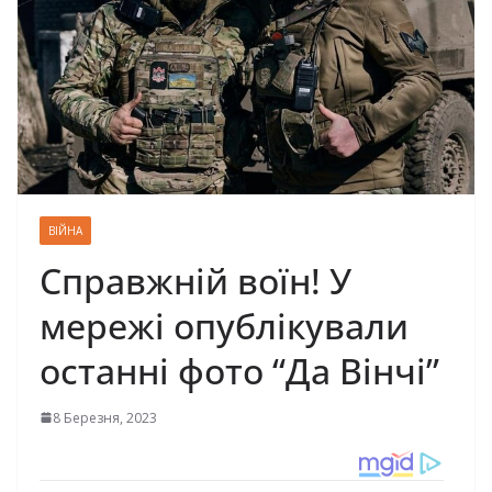
ВІЙНА
Справжній воїн! У
мережі опублікували
останні фото “Да Вінчі”
8 Березня, 2023