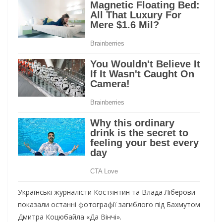
Українські журналісти Костянтин та Влада Ліберови
показали останні фотографії загиблого під Бахмутом
Дмитра Коцюбайла «Да Вінчі».