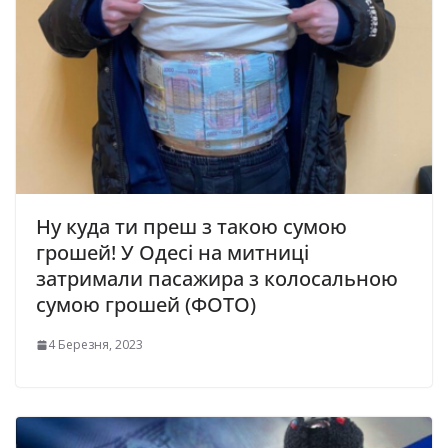
Ну куда ти преш з такою сумою
грошей! У Одесі на митниці
затримали пасажира з колосальною
сумою грошей (ФОТО)
4 Березня, 2023