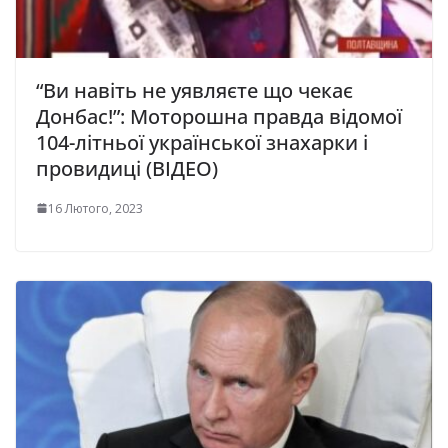
“Ви навіть не уявляєте що чекає
Донбас!”: Моторошна правда відомої
104-літньої української знахарки і
провидиці (ВІДЕО)
16 Лютого, 2023