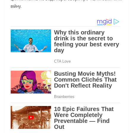
війну.