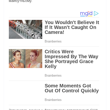
майбутньому.