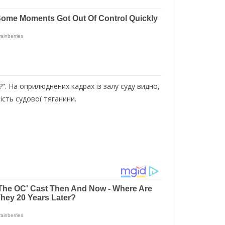
?”. На оприлюднених кадрах із залу суду видно,
ість судової тяганини.