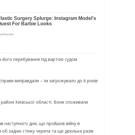
н його перебування під вартою судом
справи виправдали – їм загрожувало до 6 років
районі Київської області. Вони споживали
зав наступного дня, що пройшов війну в
 об задню стінку черепа та ще декілька разів