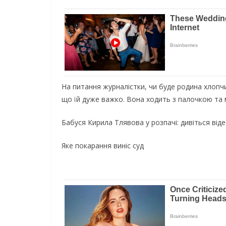
На питання журналістки, чи буде родина хлопчик
що їй дуже важко. Вона ходить з палочкою та м
Бабуся Кирила Тлявова у розпачі: дивіться від
Яке покарання виніс суд