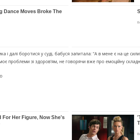
а і далі боротися у суді, бабуся запитала: “А в мене є на це сили
оє проблеми зі здоров’ям, не говорячи вже про емоційну складн
ео