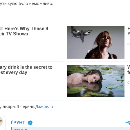
нути кулю було неможливо.
 лікарні 3 червня.
Джерело