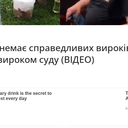
 немає справедливих вирокі
вироком суду (ВІДЕО)