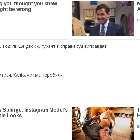
 Тоді як ще двох фігурантів справи суд виправдав.
шитися. Каліками нас поробили,