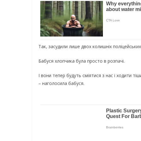
Так, засудили лише двох колишніх поліцейських.
Бабуся хлопчика була просто в розпачі.
І вони тепер будуть сміятися з нас і ходити ті
– наголосила бабуся.