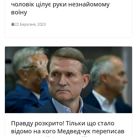
чоловік цілує руки незнайомому
воїну
22 Березня, 2023
Правду розкрито! Тільки що стало
відомо на кого Медведчук переписав