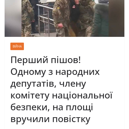
ВІЙНА
Перший пішов!
Одному з народних
депутатів, члену
комітету національної
безпеки, на площі
вручили повістку