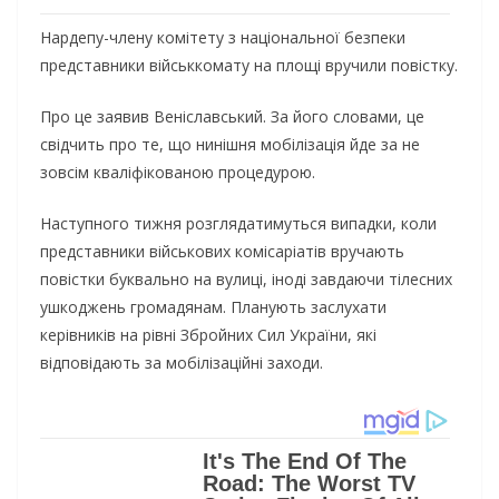
Нардепу-члену комітету з національної безпеки
представники військкомату на площі вручили повістку.
Про це заявив Веніславський. За його словами, це
свідчить про те, що нинішня мобілізація йде за не
зовсім кваліфікованою процедурою.
Наступного тижня розглядатимуться випадки, коли
представники військових комісаріатів вручають
повістки буквально на вулиці, іноді завдаючи тілесних
ушкоджень громадянам. Планують заслухати
керівників на рівні Збройних Сил України, які
відповідають за мобілізаційні заходи.