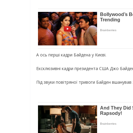
А ось перші кадри Байдена у Києві.
Ексклюзивні кадри президента США Джо Байдена
Під звуки повітряної тривоги Байден вшанував 