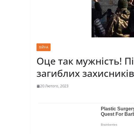
ВІЙНА
Оце так мужність! П
загиблих захисників
20 Лютого, 2023