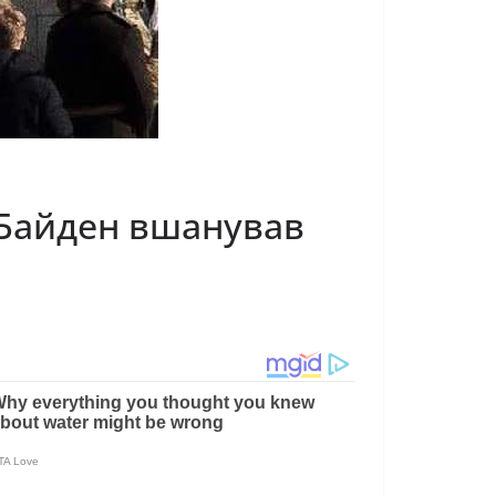
и Байден вшанував