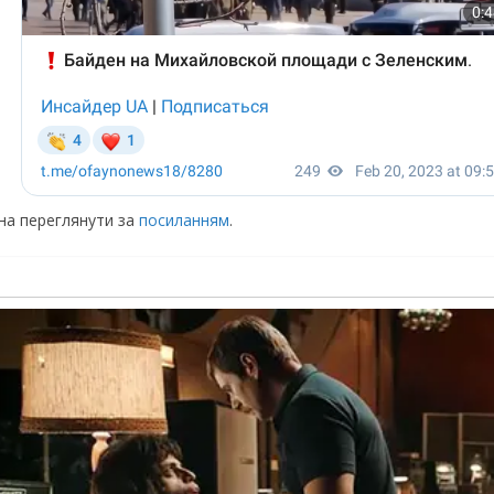
жна переглянути за
посиланням
.