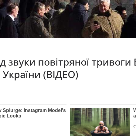
ід звуки повітряної тривог
 України (ВІДЕО)