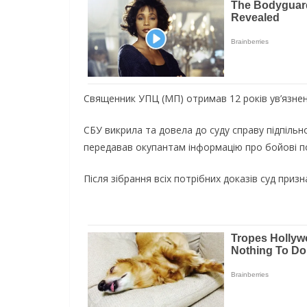
Священник УПЦ (МП) отримав 12 років ув’язненн
СБУ викрила та довела до суду справу підпіль
передавав окупантам інформацію про бойові поз
Після зібрання всіх потрібних доказів суд при