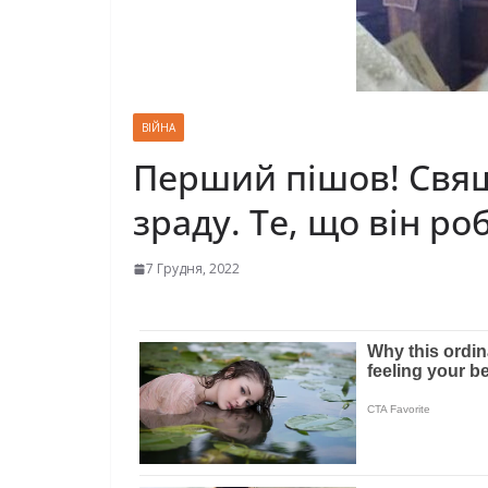
ВІЙНА
Перший пішов! Свящ
зраду. Те, що він р
7 Грудня, 2022