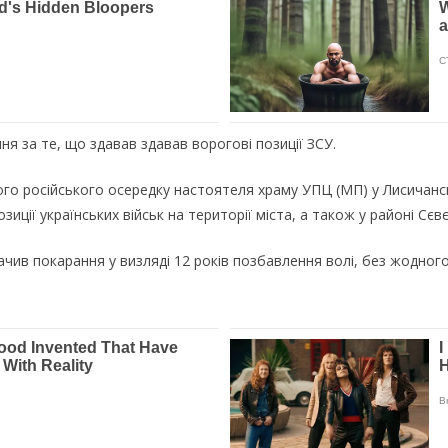
я за те, що здавав здавав ворогові позиції ЗСУ.
ного російського осередку настоятеля храму УПЦ (МП) у Лисичанс
иції українських військ на території міста, а також у районі Сєв
значив покарання у визляді 12 років позбавлення волі, без жодног