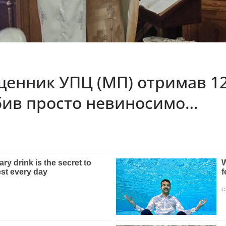
енник УПЦ (МП) отримав 12 
обив просто невиносимо…