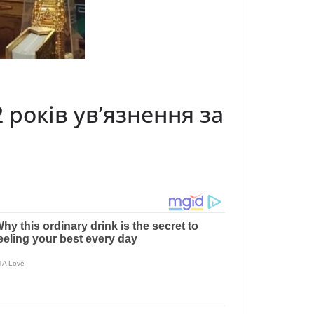
років ув’язнення за