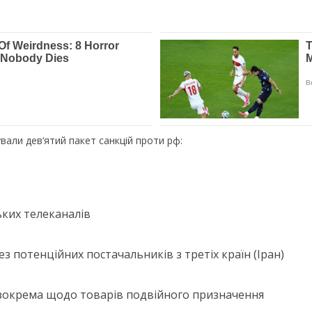
вали дев‘ятий пакет санкцій проти рф:
ких телеканалів
з потенційних постачальників з третіх країн (Іран)
 зокрема щодо товарів подвійного призначення