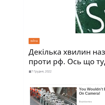
ВІЙНА
Декілька хвилин наз
проти рф. Ось що т
7 Грудня, 2022