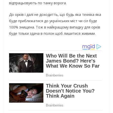
відпрацьовують по танку ворога.
До орків і далі не доходитть, що будь яка техніка яка
буде приближатися до українських міст чи сіл буде
100% знищена. Тож в найкращому випадку для орків
буде тільки здача в полон щоб лишитися живими.