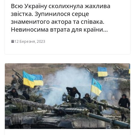
Всю Україну сколихнула жахлива
звістка. 3упинилося серце
знаменитого актора та співака.
Невиносима втрата для країни…
12 Березня, 2023