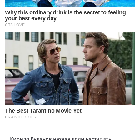
Кирило Буданов назвав коли наступить