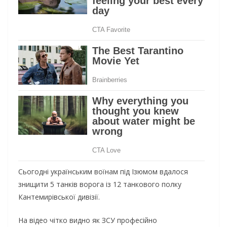
Сьогодні українським воїнам під Ізюмом вдалося
знищити 5 танків ворога із 12 танкового полку
Кантемирівської дивізії.
На відео чітко видно як ЗСУ професійно