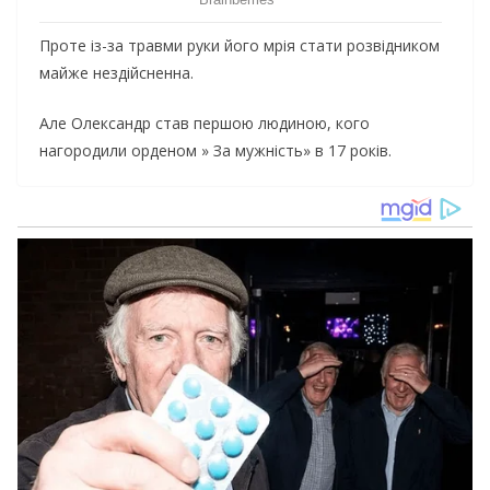
Проте із-за травми руки його мрія стати розвідником
майже нездійсненна.
Але Олександр став першою людиною, кого
нагородили орденом » За мужність» в 17 років.