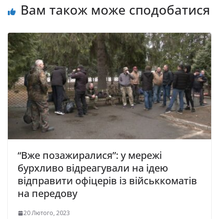
Вам також може сподобатися
“Вже позажиралися”: у мережі
бурхливо відреагували на ідею
відправити офіцерів із військкоматів
на передову
20 Лютого, 2023