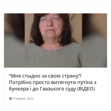
“Мне стыдно за свою страну”!
Потрібно просто витягнути путіна з
бункера і до Гаазького суду (ВІДЕО)
4 Червня, 2022