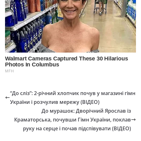
“До сліз”: 2-річний хлопчик почув у магазині гімн
України і розчулив мережу (ВІДЕО)
До мурашок: Дворічний Ярослав із
Краматорська, почувши Гімн України, поклав
руку на серце і почав підспівувати (ВІДЕО)