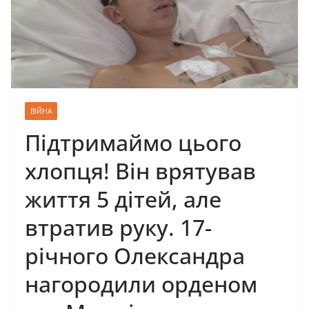
ВІЙНА
Підтримаймо цього
хлопця! Він врятував
життя 5 дітей, але
втратив руку. 17-
річного Олександра
нагородили орденом