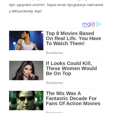
про здоров’я хлоп’ят. Зараз юнак продовжує навчання
у військовому ліцеї.