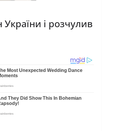
н України і розчулив