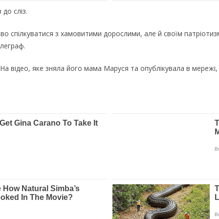
до сліз.
ливо спілкуватися з хамовитими дорослими, але й своїм патріоти
елеграф.
а відео, яке зняла його мама Маруся та опублікувала в мережі,