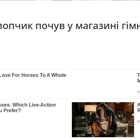
хлопчик почув у магазині гім