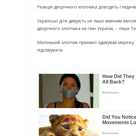
Реакція дворічного хлопчика доводить глядачів 
Українські діти дивують не лише вмінням ввіч
дворічного хлопчика на гімн України, – пише Т
Маленький хлопчик приємно здивував мережу. Н
підспівувати.