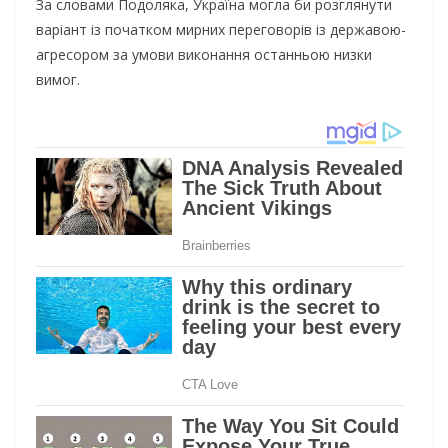
За словами Подоляка, Україна могла би розглянути
варіант із початком мирних переговорів із державою-
агресором за умови виконання останньою низки
вимог.