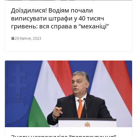
Доїздилися! Водіям почали
виписувати штрафи у 40 тисяч
гривень: вся справа в “механіці”
20 Квітня, 2023