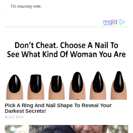
По-іншому ніяк.