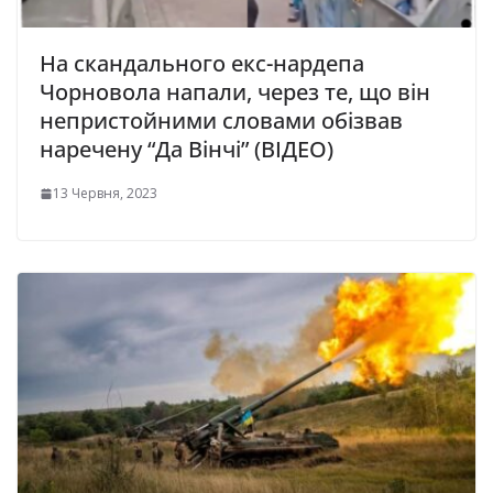
На скандального екс-нардепа
Чорновола напали, через те, що він
непристойними словами обізвав
наречену “Да Вінчі” (ВІДЕО)
13 Червня, 2023