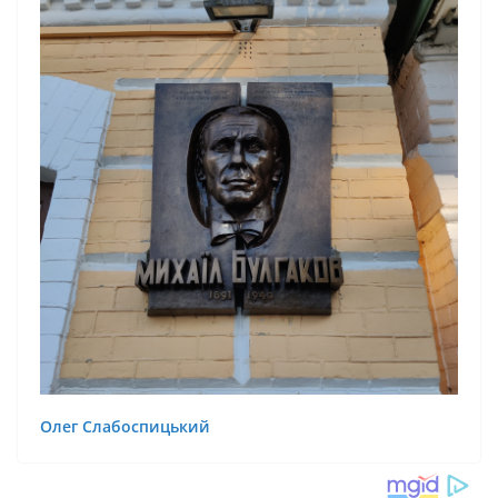
Олег Слабоспицький