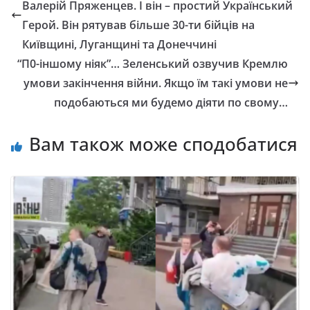
Валерій Пряженцев. І він – простий Український
Герой. Він рятував більше 30-ти бійців на
Київщині, Луганщині та Донеччині
“П0-іншому ніяк”… Зеленський озвучив Кремлю
умови закінчення війни. Якщо їм такі умови не
подобаються ми будемо діяти по свому…
Вам також може сподобатися