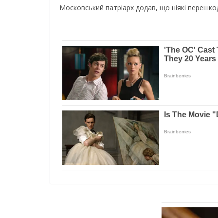
Московський патріарх додав, що ніякі перешкод