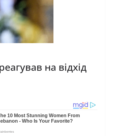
еагував на відхід