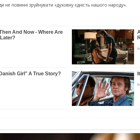
и не повинні зруйнувати «духовну єдність нашого народу».