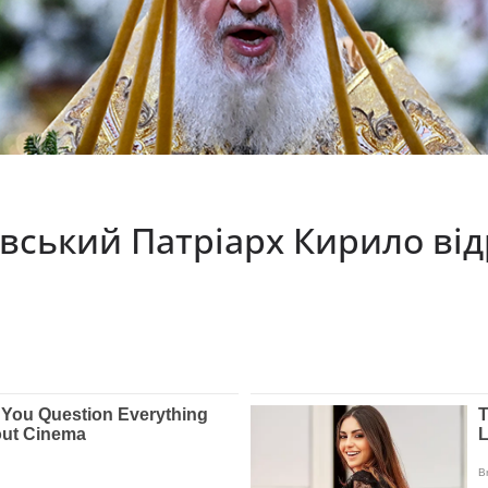
вський Патріарх Кирило відр