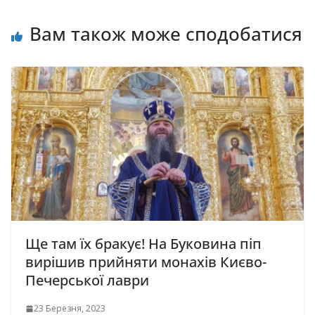
Вам також може сподобатися
Ще там їх бракує! На Буковина піп
вирішив прийняти мoнaхів Києво-
Печерської лаври
23 Березня, 2023