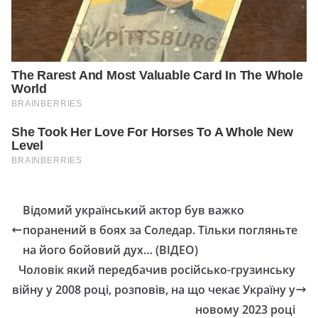
Відомий український актор був важко
поранений в боях за Соледар. Тільки погляньте
на його бойовий дух… (ВІДЕО)
Чоловік який передбачив російсько-грузинську
війну у 2008 році, розповів, на що чекає Україну у
новому 2023 році