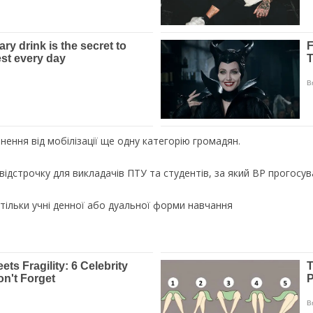
нення від мобілізації ще одну категорію громадян.
відстрочку для викладачів ПТУ та студентів, за який ВР прогосувал
 тільки учні денної або дуальної форми навчання