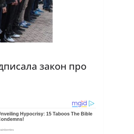
дписала закон про