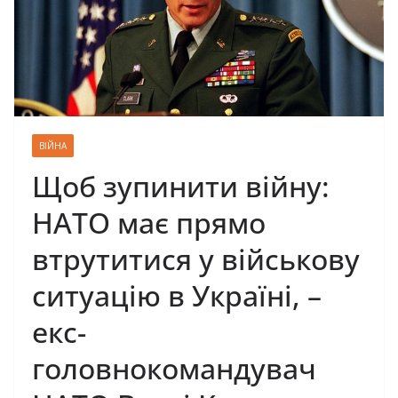
ВІЙНА
Щоб зупинити війну:
НАТО має прямо
втрутитися у військову
ситуацію в Україні, –
екс-
головнокомандувач