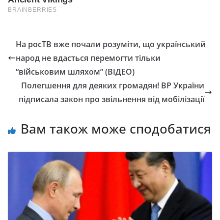
На росТВ вже почали розуміти, що український
народ не вдасться перемогти тільки
“військовим шляхом” (ВІДЕО)
Полегшення для деяких громадян! ВР України
підписала закон про звільнення від мобілізації
Вам також може сподобатися