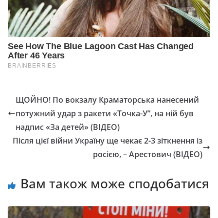
ЩОЙНО! По вокзалу Краматорська нанесений
потужний удар з ракети «Точка-У”, на ній був
надпис «За детей» (ВІДЕО)
Після цієї війни Україну ще чекає 2-3 зіткнення із
росією, – Арестович (ВІДЕО)
Вам також може сподобатися