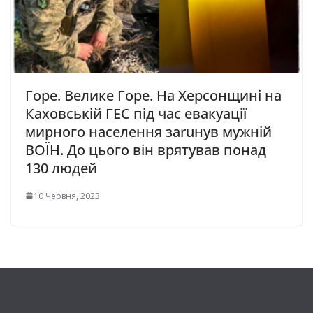
Горе. Велике Горе. На Херсонщині на
Каховській ГЕС під час евакуації
мирного населення заruнув мужній
ВОЇН. До цього він врятував понад
130 людей
10 Червня, 2023