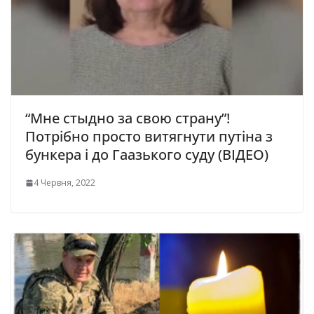
“Мне стыдно за свою страну”!
Потрібно просто витягнути путіна з
бункера і до Гаазького суду (ВІДЕО)
4 Червня, 2022