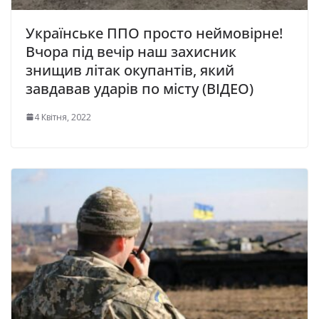
Українське ППО просто неймовірне!
Вчора під вечір наш захисник
знищив літак окупантів, який
завдавав ударів по місту (ВІДЕО)
4 Квітня, 2022