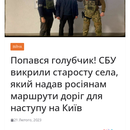
ВІЙНА
Попався голубчик! СБУ
викрили старосту села,
який надав росіянам
маршрути доріг для
наступу на Київ
21 Лютого, 2023