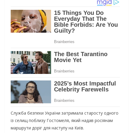
Служба безпеки України затримала старосту одного
із селищ поблизу Гостомеля, який надав росіянам
маршрути доріг для наступу на Київ.