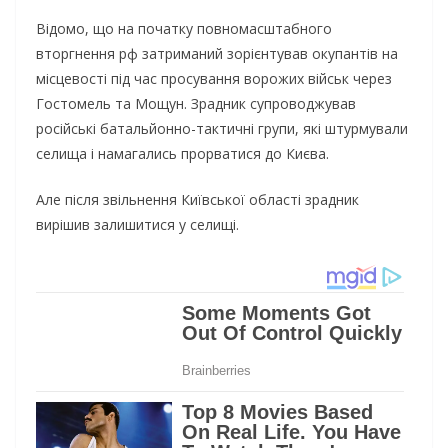
Відомо, що на початку повномасштабного
вторгнення рф затриманий зорієнтував окупантів на
місцевості під час просування ворожих військ через
Гостомель та Мощун. Зрадник супроводжував
російські батальйонно-тактичні групи, які штурмували
селища і намагались прорватися до Києва.
Але після звільнення Київської області зрадник
вирішив залишитися у селищі.