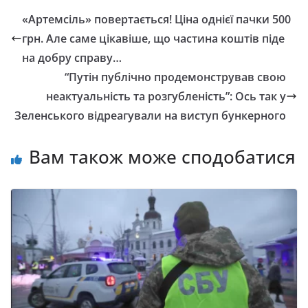
«Артемсіль» повертається! Ціна однієї пачки 500
грн. Але саме цікавіше, що частина коштів піде
на добру справу…
“Путін публічно продемонстрував свою
неактуальність та розгубленість”: Ось так у
Зеленського відреагували на виступ бункерного
Вам також може сподобатися