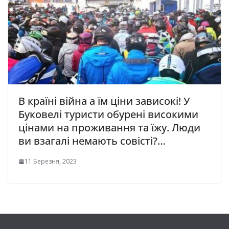
В країні війна а їм ціни зависокі! У
Буковелі туристи обурені високими
цінами на проживання та їжу. Люди
ви взагалі немають совісті?…
11 Березня, 2023