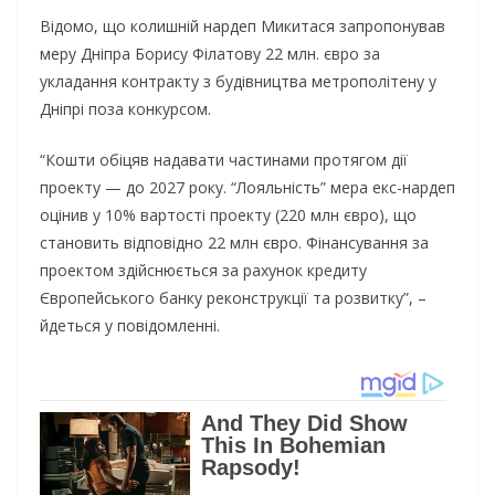
Відомо, що колишній нардеп Микитася запропонував
меру Дніпра Борису Філатову 22 млн. євро за
укладання контракту з будівництва метрополітену у
Дніпрі поза конкурсом.
“Кошти обіцяв надавати частинами протягом дії
проекту — до 2027 року. “Лояльність” мера екс-нардеп
оцінив у 10% вартості проекту (220 млн євро), що
становить відповідно 22 млн євро. Фінансування за
проектом здійснюється за рахунок кредиту
Європейського банку реконструкції та розвитку”, –
йдеться у повідомленні.