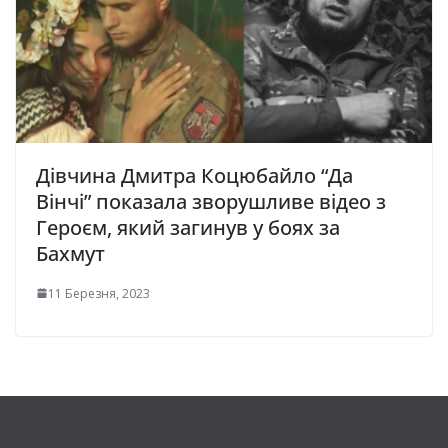
Дівчина Дмитра Коцюбайло “Да
Вінчі” показала зворушливе відео з
Героєм, який загинув у боях за
Бахмут
11 Березня, 2023