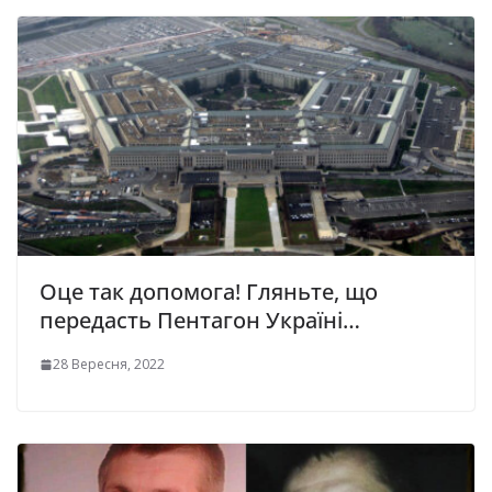
Оце так допомога! Гляньте, що
передасть Пентагон Україні…
28 Вересня, 2022