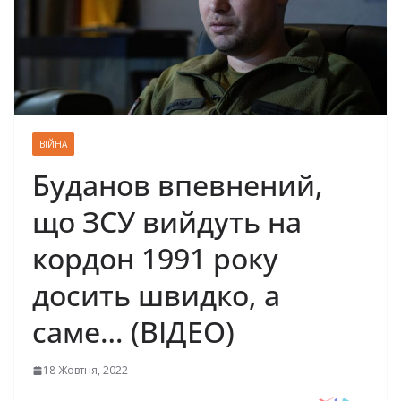
ВІЙНА
Буданов впевнений,
що ЗСУ вийдуть на
кордон 1991 року
досить швидко, а
саме… (ВІДЕО)
18 Жовтня, 2022