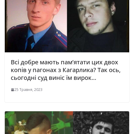
Всі добре мають пам’ятати цих двох
копів у пагонах з Кагарлика? Так ось,
сьогодні суд виніс їм вирок…
25 Травня, 2023