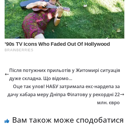
Після потужних прильотів у Житомирі ситуація
дуже складна. Що відомо…
Оце так улов! НАБУ затримала екс-нардепа за
дачу хабара меру Дніпра Філатову у рекордні 22
млн. євро
Вам також може сподобатися