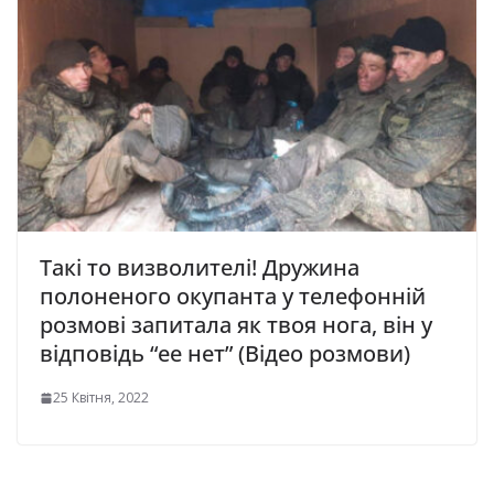
Такі то визволителі! Дружина
полоненого окупанта у телефонній
розмові запитала як твоя нога, він у
відповідь “ее нет” (Відео розмови)
25 Квітня, 2022