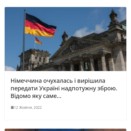
Німеччина очухалась і вирішила
передати Україні надпотужну зброю.
Відомо яку саме…
12 Жовтня, 2022