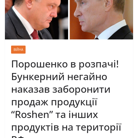
ВІЙНА
Порошенко в розпачі!
Бункерний негайно
наказав забoрoнити
продаж продукції
“Roshen” та інших
продуктів на території