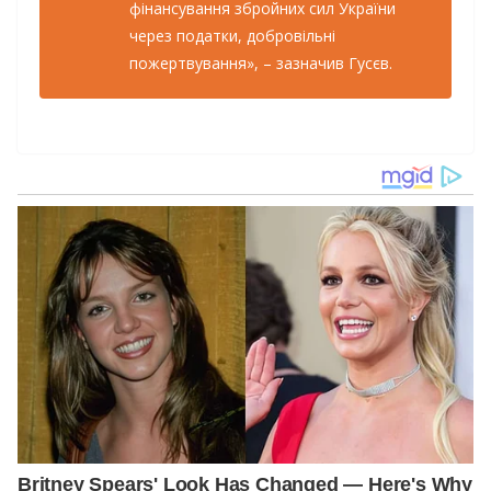
фінансування збройних сил України
через податки, добровільні
пожертвування», – зазначив Гусєв.