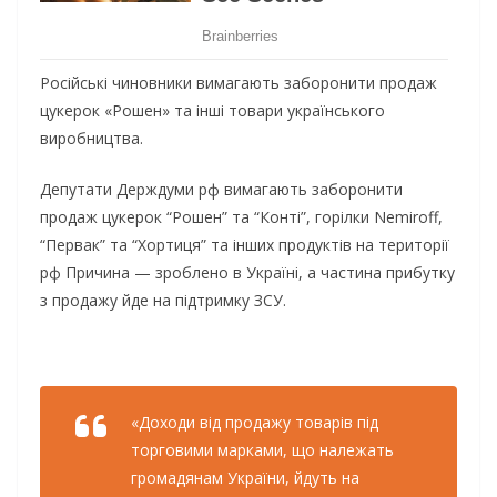
Російські чиновники вимагають заборонити продаж
цукерок «Рошен» та інші товари українського
виробництва.
Депутати Держдуми рф вимагають заборонити
продаж цукерок “Рошен” та “Конті”, горілки Nemiroff,
“Первак” та “Хортиця” та інших продуктів на території
рф Причина — зроблено в Україні, а частина прибутку
з продажу йде на підтримку ЗСУ.
«Доходи від продажу товарів під
торговими марками, що належать
громадянам України, йдуть на