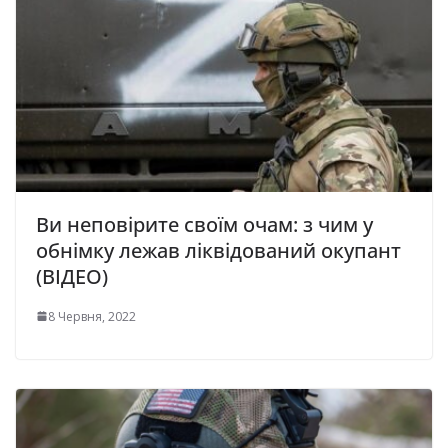
Ви неповірите своїм очам: з чим у
обнімку лежав ліквідований окупант
(ВІДЕО)
8 Червня, 2022