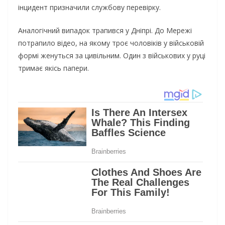
інцидент призначили службову перевірку.
Аналогічний випадок трапився у Дніпрі. До Мережі
потрапило відео, на якому троє чоловіків у військовій
формі женуться за цивільним. Один з військових у руці
тримає якісь папери.