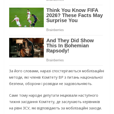
За його словами, наразі спостерігаються мобілізаційні
методи, які членів Комітету ВР з питань національної
безпеки, оборони і розвідки не задовольняють.
Саме тому народні депутати ініціювали наступного
тижня засідання Комітету, де заслухають керівників
на рівні ЗСУ, які відповідають за мобілізаційні заходи.