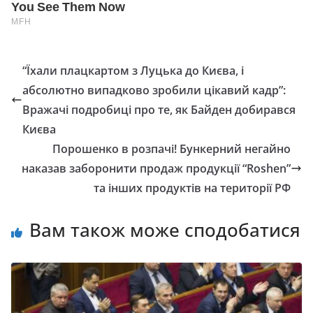
“Їхали плацкартом з Луцька до Києва, і
абсолютно випадково зробили цікавий кадр”:
Вражачі подробиці про те, як Байден добирався
Києва
Порошенко в розпачі! Бункерний негайно
наказав забoрoнити продаж продукції “Roshen”
та інших продуктів на території РФ
Вам також може сподобатися