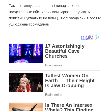
Там розглянуть резонансні випадки, коли
представники військових комісаріатів вручають
повістки буквально на вулиці, іноді завдаючи тілесних
ушкоджень громадянам.