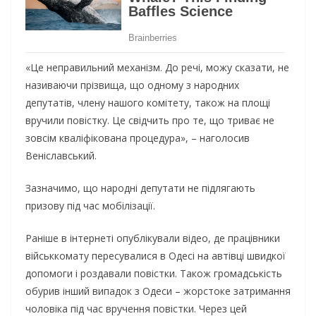
«Це неправильний механізм. До речі, можу сказати, не
називаючи прізвища, що одному з народних
депутатів, члену нашого комітету, також на площі
вручили повістку. Це свідчить про те, що триває не
зовсім кваліфікована процедура», – наголосив
Веніславський.
Зазначимо, що народні депутати не підлягають
призову під час мобілізації.
Раніше в інтернеті опублікували відео, де працівники
військкомату пересувалися в Одесі на автівці швидкої
допомоги і роздавали повістки. Також громадськість
обурив інший випадок з Одеси – жорстоке затримання
чоловіка під час вручення повістки. Через цей