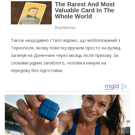
Також нещодавно стало відомо, що мобілізований з
Тернополя, якому повістку вручили просто на вулиці,
загинув на Донеччині через місяць після призову. За
словами рідних загиблого, чоловіка кинули на
передову без підготовки.