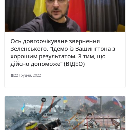
Ось довгоочікуване звернення
Зеленського. “Їдемо із Вашингтона з
хорошим результатом. З тим, що
дійсно допоможе” (ВІДЕО)
22 Грудня, 2022