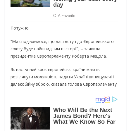
Потужно!
“Ми сподіваємося, що ваш вступ до Європейського
союзу буде найшвидшим в історії”, – заявила
президентка Європарламенту Роберта Мецола.
Як наступний крок європейські країни мають
розглянути можливість надати Україні винищувачі і
далекобійну зброю, сказала голова Європарламенту.