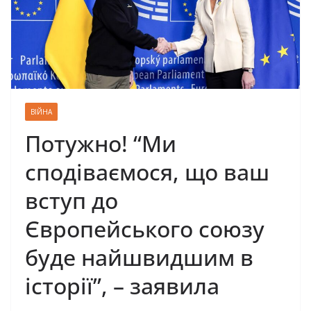
ВІЙНА
Потужно! “Ми
сподіваємося, що ваш
вступ до
Європейського союзу
буде найшвидшим в
історії”, – заявила