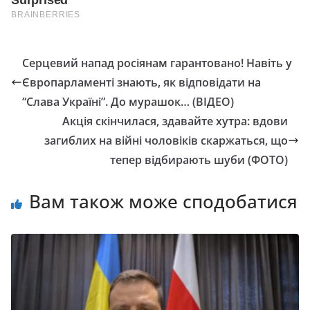
Серцевий напад росіянам гарантовано! Навіть у
Європарламенті знають, як відповідати на
“Слава Україні”. До мурашок… (ВІДЕО)
Акція скінчилася, здавайте хутра: вдови
загиблих на війні чоловіків скаржаться, що
тепер відбирають шуби (ФОТО)
Вам також може сподобатися