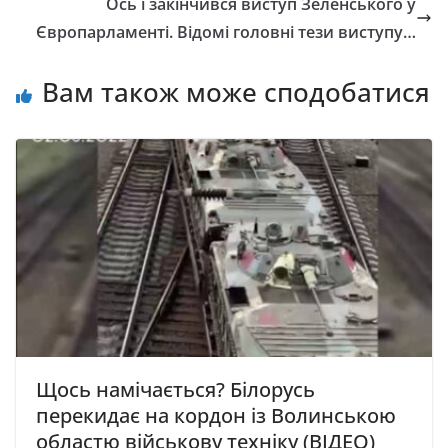
Ось і закінчився виступ Зеленського у
Європарламенті. Відомі головні тези виступу…
Вам також може сподобатися
Щось намічається? Білорусь
перекидає на кордон із Волинською
областю військову техніку (ВІДЕО)