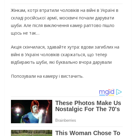
Жінкам, котрі втратили чоловіків на війні в Україні в
складі російської армії, москвичі почали дарувати
шуби. Але після виключення камер раптово пішло
щось не так…
Акція скінчилася, здавайте хутра: вдови загиблих на
війні в Україні чоловіків скаржаться, що тепер
відбирають шуби, які буквально вчора дарували
Попозували на камеру і вистачить.