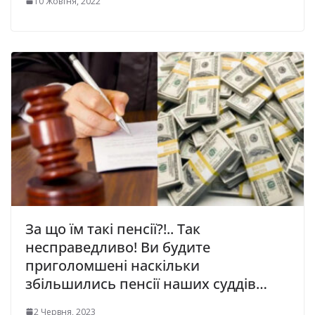
10 Жовтня, 2022
За що їм такі пенсії?!.. Так
несправедливо! Ви будите
приголомшені наскільки
збільшились пенсії наших суддів…
2 Червня, 2023