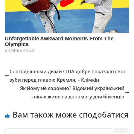
Сьогоднішніми діями США добре показало свої
зуби перед главою Кремля, – Клімкін
Як йому не соромно? Відомий український
співак живе на допомогу для біженців
Вам також може сподобатися