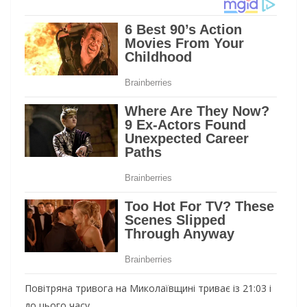
Повітряна тривога на Миколаївщині триває із 21:03 і
до цього часу.