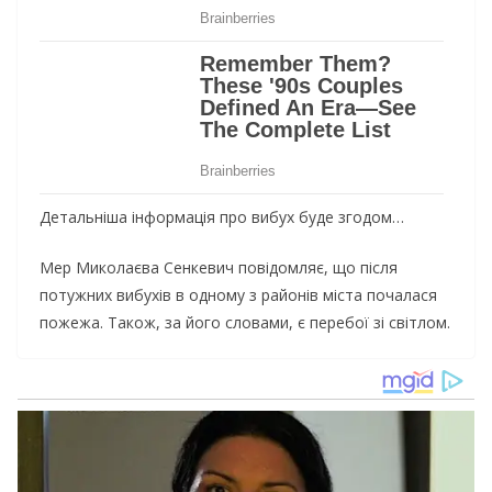
Детальніша інформація про вибух буде згодом…
Мер Миколаєва Сенкевич повідомляє, що після
потужних вибухів в одному з районів міста почалася
пожежа. Також, за його словами, є перебої зі світлом.