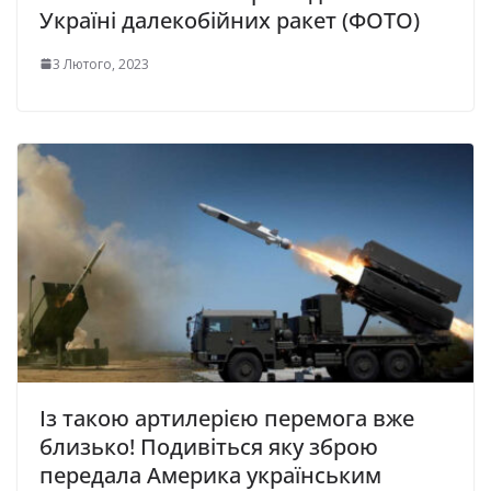
Україні далекобійних ракет (ФОТО)
3 Лютого, 2023
Із такою артилерією перемога вже
близько! Подивіться яку зброю
передала Америка українським