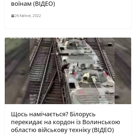
воїнам (ВІДЕО)
26 Квітня, 2022
Щось намічається? Білорусь
перекидає на кордон із Волинською
областю військову техніку (ВІДЕО)