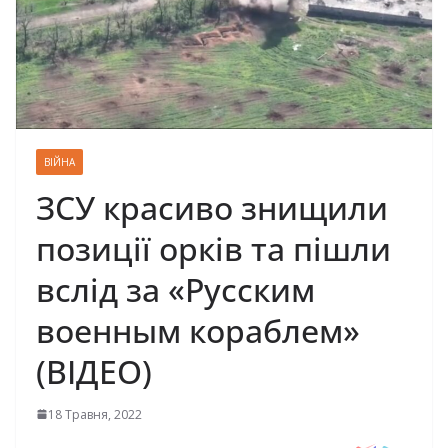
ВІЙНА
ЗСУ красиво знищили
позиції орків та пішли
вслід за «Русским
военным кораблем»
(ВІДЕО)
18 Травня, 2022