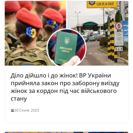
Діло дійшло і до жінок! ВР України
прийняла закон про заборону виїзду
жінок за кордон під час військового
стану
30 Січня, 2023