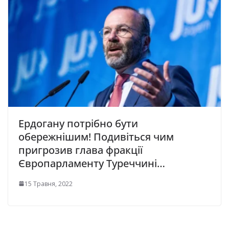
Ердогану потрібно бути
обережнішим! Подивіться чим
пригрозив глава фракції
Європарламенту Туреччині…
15 Травня, 2022