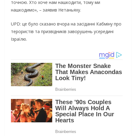
точною. Хто хоче нам нашкодити, тому ми
нашкодимо», – заявив Нетаньяху.
UPD: це було сказано вчора на засіданні Кабміну про
терористів та призвідників заворушень усередині
Ізраїлю.