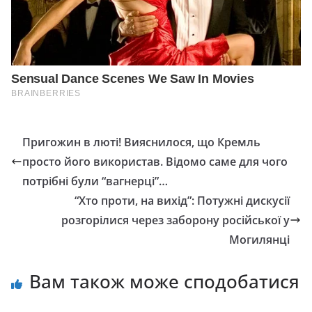
Пригожин в люті! Вияснилося, що Кремль
просто його використав. Відомо саме для чого
потрібні були “вагнерці”…
“Хто проти, на вихід”: Потужні дискусії
розгорілися через заборону російської у
Могилянці
Вам також може сподобатися