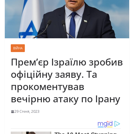
ВІЙНА
Прем’єр Ізраїлю зробив
офіційну заяву. Та
прокоментував
вечірню атаку по Ірану
29 Січня, 2023