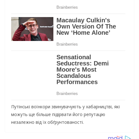
Путінські воїнкори звинувачують у хабарництві, які
можуть ще більше підірвати його репутацію
незалежно від їх обґрунтованості.