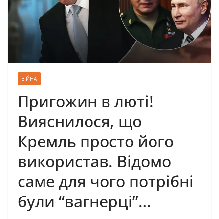
ВІЙНА
Пригожин в люті!
Вияснилося, що
Кремль просто його
використав. Відомо
саме для чого потрібні
були “вагнерці”…