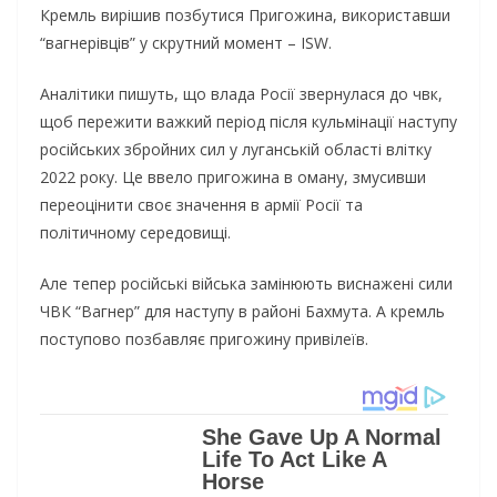
Кремль вирішив позбутися Пригожина, використавши
“вагнерівців” у скрутний момент – ISW.
Аналітики пишуть, що влада Росії звернулася до чвк,
щоб пережити важкий період після кульмінації наступу
російських збройних сил у луганській області влітку
2022 року. Це ввело пригожина в оману, змусивши
переоцінити своє значення в армії Росії та
політичному середовищі.
Але тепер російські війська замінюють виснажені сили
ЧВК “Вагнер” для наступу в районі Бахмута. А кремль
поступово позбавляє пригожину привілеїв.