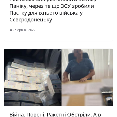
Паніку, через те що ЗСУ зробили
Пастку для їхнього війська у
Сєвєродонецьку
2 Червня, 2022
Війна. Повені. Ракетні Обстріли. А в