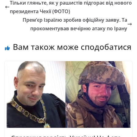
Тільки гляньте, як у рашистів підгорає від нового
президента Чехії (ФОТО)
Прем’єр Ізраїлю зробив офіційну заяву. Та
прокоментував вечірню атаку по Ірану
Вам також може сподобатися