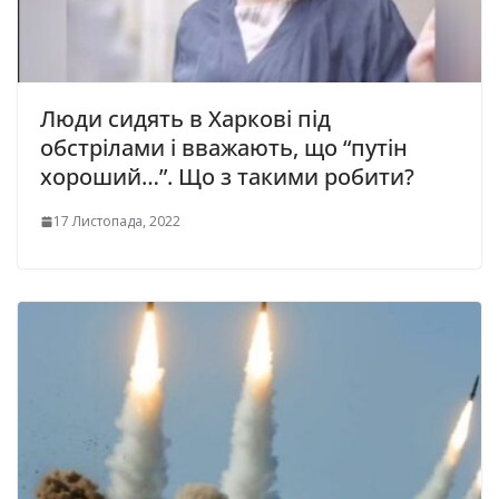
Люди сидять в Харкові під
обстрілами і вважають, що “путін
хороший…”. Що з такими робити?
17 Листопада, 2022