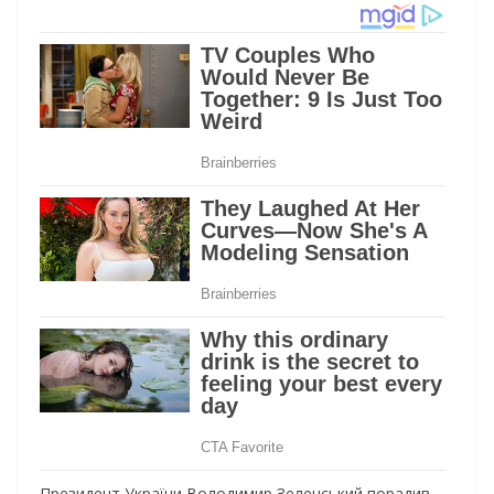
Президент України Володимир Зеленський порадив