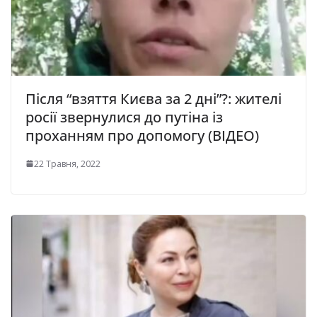
Після “взяття Києва за 2 дні”?: жителі
росії звернулися до путіна із
проханням про допомогу (ВІДЕО)
22 Травня, 2022