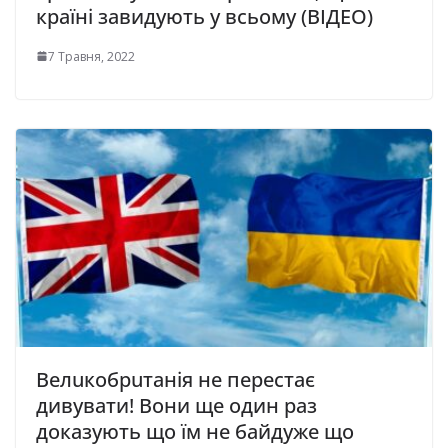
країні завидують у всьому (ВІДЕО)
7 Травня, 2022
Велuкобрuтанія не перестає
дивувати! Вони ще один раз
доказують що їм не байдуже що