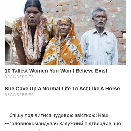
Спішу поділитися чудовою звісткою: Наш
головнокомандувач Залужний підтвердив, що