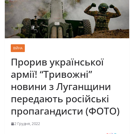
ВІЙНА
Прорив української
армії! “Тривожні”
новини з Луганщини
передають російські
пропагандисти (ФОТО)
2 Грудня, 2022